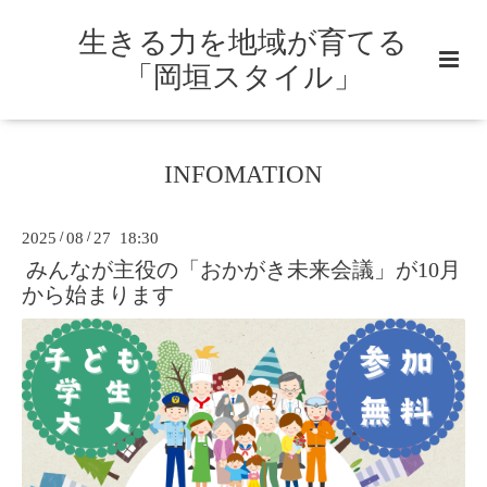
生きる力を地域が育てる
「岡垣スタイル」
INFOMATION
2025
/
08
/
27 18:30
みんなが主役の「おかがき未来会議」が10月
から始まります