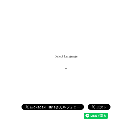
Select Language
▼