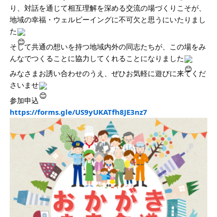
り、対話を通じて相互理解を深める交流の場づくりこそが、
地域の幸福・ウェルビーイングに不可欠と思うにいたりまし
た
そして共通の想いを持つ地域内外の同志たちが、この場をみ
んなでつくることに協力してくれることになりました
みなさまお誘い合わせのうえ、ぜひお気軽に遊びに来てくだ
さいませ
参加申込
https://forms.gle/US9yUKATfh8JE3nz7