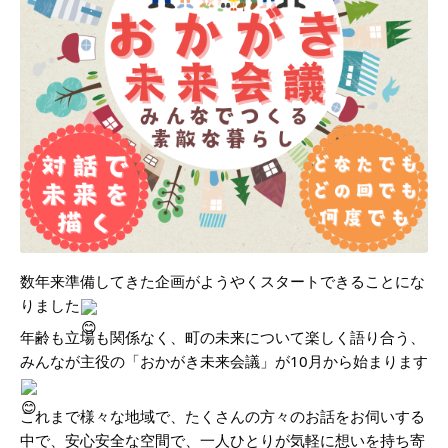
数年来準備してきた企画がようやくスタートできることにな
りました
年齢も立場も関係なく、町の未来について楽しく語り合う、
みんなが主役の「おかがき未来会議」が10月から始まります
これまで様々な地域で、たくさんの方々のお話をお伺いする
中で、安心安全な空間で、一人ひとりが気軽に想いを持ち寄