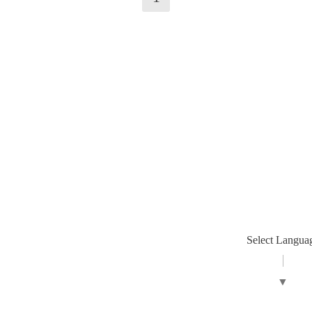
Select Langua
▼