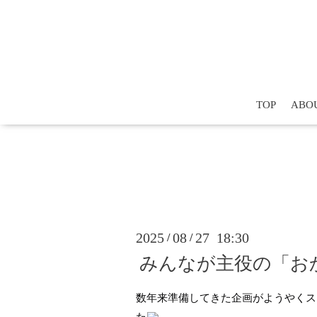
TOP
ABO
2025
08
27 18:30
/
/
みんなが主役の「お
数年来準備してきた企画がようやくス
た