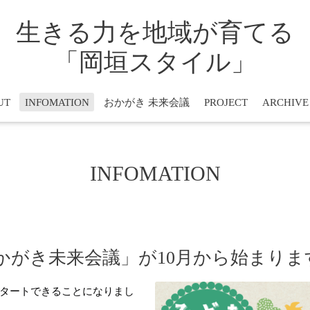
生きる力を地域が育てる
「岡垣スタイル」
UT
INFOMATION
おかがき 未来会議
PROJECT
ARCHIVE
INFOMATION
かがき未来会議」が10月から始まりま
タートできることになりまし