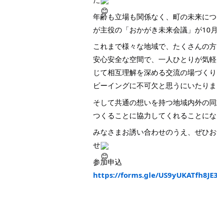
年齢も立場も関係なく、町の未来につ
が主役の「おかがき未来会議」が10
これまで様々な地域で、たくさんの方
安心安全な空間で、一人ひとりが気軽
じて相互理解を深める交流の場づくり
ビーイングに不可欠と思うにいたりま
そして共通の想いを持つ地域内外の同
つくることに協力してくれることにな
みなさまお誘い合わせのうえ、ぜひお
せ
参加申込
https://forms.gle/US9yUKATfh8JE