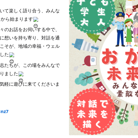
いて楽しく語り合う、みんな
月から始まります
々のお話をお伺いする中で、
に想いを持ち寄り、対話を通
こそが、地域の幸福・ウェル
した
志たちが、この場をみんなで
りました
気軽に遊びに来てくださいま
3nz7