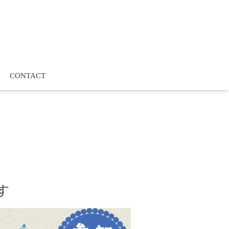
CONTACT
す