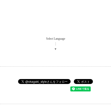
Select Language
▼