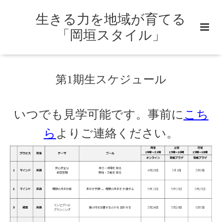
生きる力を地域が育てる
「岡垣スタイル」
第1期生スケジュール
いつでも見学可能です。事前に
こち
ら
よりご連絡ください。